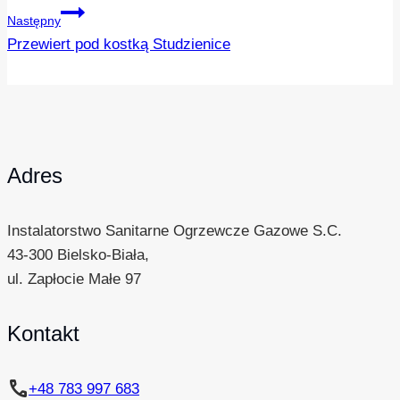
Następny
Przewiert pod kostką Studzienice
Adres
Instalatorstwo Sanitarne Ogrzewcze Gazowe S.C.
43-300 Bielsko-Biała,
ul. Zapłocie Małe 97
Kontakt
phone
+48 783 997 683