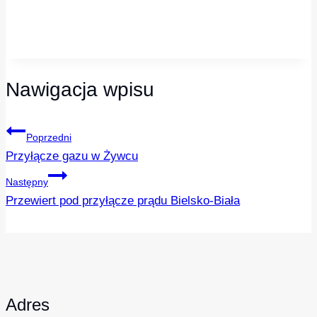
Nawigacja wpisu
Poprzedni
Przyłącze gazu w Żywcu
Następny
Przewiert pod przyłącze prądu Bielsko-Biała
Adres