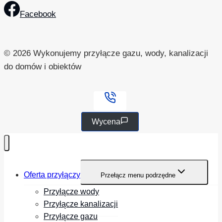
Facebook
© 2026 Wykonujemy przyłącze gazu, wody, kanalizacji
do domów i obiektów
Wycena
Oferta przyłączy
Przełącz menu podrzędne
Przyłącze wody
Przyłącze kanalizacji
Przyłącze gazu