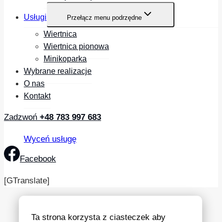
Usługi
Przełącz menu podrzędne
Wiertnica
Wiertnica pionowa
Minikoparka
Wybrane realizacje
O nas
Kontakt
Zadzwoń
+48 783 997 683
Wyceń usługę
Facebook
[GTranslate]
Ta strona korzysta z ciasteczek aby