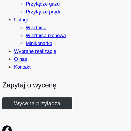
Przyłącze gazu
Przyłącze prądu
Usługi
Wiertnica
Wiertnica pionowa
Minikoparka
Wybrane realizacje
O nas
Kontakt
Zapytaj o wycenę
Wycena przyłącza