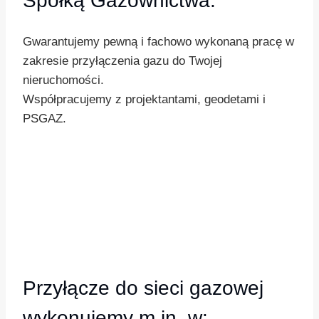
Spółką Gazownictwa.
Gwarantujemy pewną i fachowo wykonaną pracę w
zakresie przyłączenia gazu do Twojej
nieruchomości.
Współpracujemy z projektantami, geodetami i
PSGAZ.
Przyłącze do sieci gazowej
wykonujemy m.in. w: