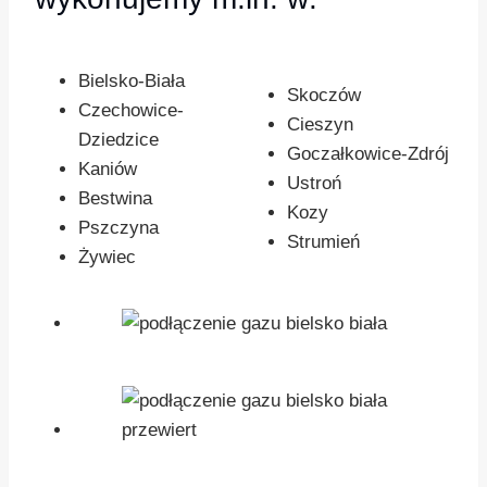
Bielsko-Biała
Skoczów
Czechowice-
Cieszyn
Dziedzice
Goczałkowice-Zdrój
Kaniów
Ustroń
Bestwina
Kozy
Pszczyna
Strumień
Żywiec