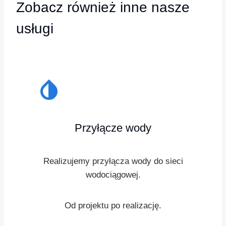
Zobacz również inne nasze
usługi
invert_colors
Przyłącze wody
Realizujemy przyłącza wody do sieci
wodociągowej.
Od projektu po realizację.