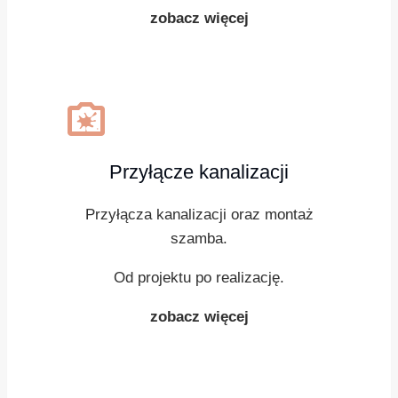
zobacz więcej
dirty_lens
Przyłącze kanalizacji
Przyłącza kanalizacji oraz montaż
szamba.
Od projektu po realizację.
zobacz więcej