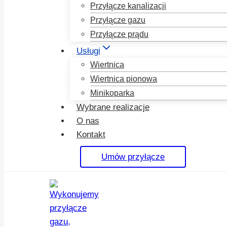
Przyłącze kanalizacji
Przyłącze gazu
Przyłącze prądu
Usługi
Wiertnica
Wiertnica pionowa
Minikoparka
Wybrane realizacje
O nas
Kontakt
Umów przyłącze