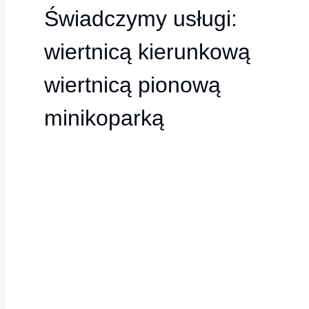
Świadczymy usługi:
wiertnicą kierunkową
wiertnicą pionową
minikoparką